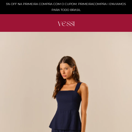
5% OFF NA PRIMEIRA COMPRA COM O CUPOM: PRIMEIRACOMPRA l ENVIAMOS
PARA TODO BRASIL