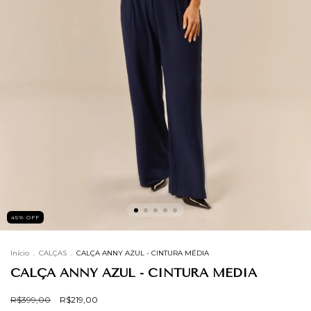
45
%
OFF
Início
.
CALÇAS
.
CALÇA ANNY AZUL - CINTURA MÉDIA
CALÇA ANNY AZUL - CINTURA MÉDIA
R$399,00
R$219,00