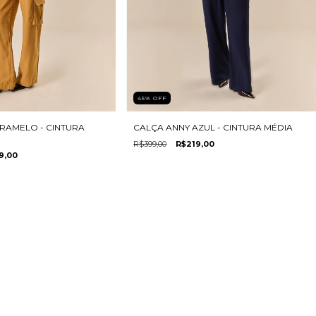
45
%
OFF
RAMELO - CINTURA
CALÇA ANNY AZUL - CINTURA MÉDIA
R$399,00
R$219,00
9,00