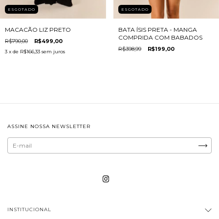
ESGOTADO
ESGOTADO
MACACÃO LIZ PRETO
BATA ÍSIS PRETA - MANGA
COMPRIDA COM BABADOS
R$790,00
R$499,00
R$398,99
R$199,00
3
x de
R$166,33
sem juros
ASSINE NOSSA NEWSLETTER
INSTITUCIONAL