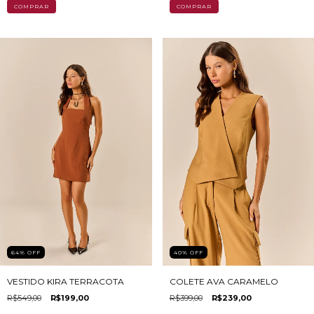
COMPRAR
COMPRAR
64
%
OFF
40
%
OFF
VESTIDO KIRA TERRACOTA
COLETE AVA CARAMELO
R$549,00
R$199,00
R$399,00
R$239,00