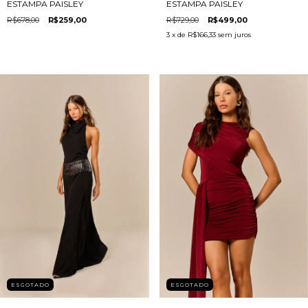
ESTAMPA PAISLEY
ESTAMPA PAISLEY
R$678,00
R$259,00
R$729,00
R$499,00
3
x de
R$166,33
sem juros
ESGOTADO
ESGOTADO