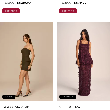
MALHA
R$289,00
R$79,00
R$399,00
R$219,00
COMPRAR
COMPRAR
50
%
OFF
ESGOTADO
SAIA OLÍVIA VERDE
VESTIDO LIZA