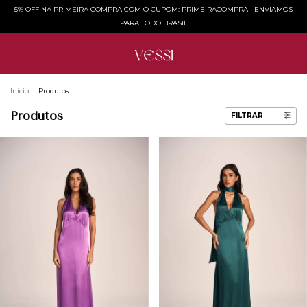
5% OFF NA PRIMEIRA COMPRA COM O CUPOM: PRIMEIRACOMPRA l ENVIAMOS
PARA TODO BRASIL
Início
.
Produtos
Produtos
FILTRAR