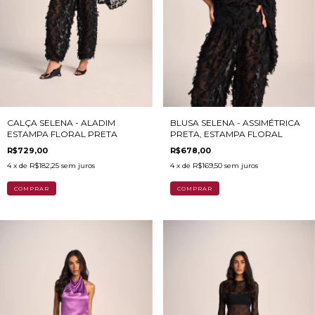
CALÇA SELENA - ALADIM
BLUSA SELENA - ASSIMÉTRICA
ESTAMPA FLORAL PRETA
PRETA, ESTAMPA FLORAL
R$729,00
R$678,00
4
x de
R$182,25
sem juros
4
x de
R$169,50
sem juros
COMPRAR
COMPRAR