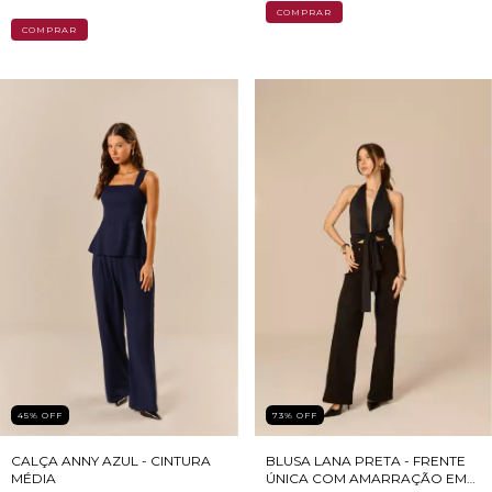
COMPRAR
COMPRAR
73
%
OFF
45
%
OFF
BLUSA LANA PRETA - FRENTE
CALÇA ANNY AZUL - CINTURA
ÚNICA COM AMARRAÇÃO EM
MÉDIA