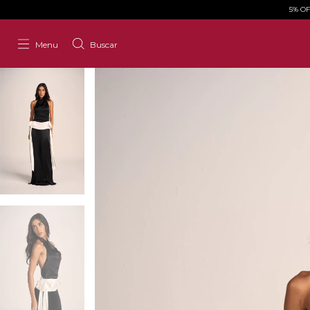
5% O
Menu
Buscar