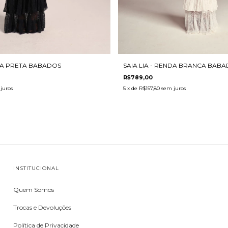
NDA PRETA BABADOS
SAIA LIA - RENDA BRANCA BAB
R$789,00
juros
5
x de
R$157,80
sem juros
INSTITUCIONAL
Quem Somos
Trocas e Devoluções
Política de Privacidade