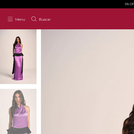
5% O
Menu
Buscar