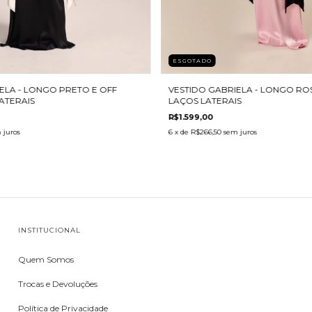
ESGOTADO
VESTIDO GABRIELA - LONGO RO
ELA - LONGO PRETO E OFF
LAÇOS LATERAIS
ATERAIS
R$1.599,00
6
x de
R$266,50
sem juros
 juros
INSTITUCIONAL
Quem Somos
Trocas e Devoluções
Política de Privacidade