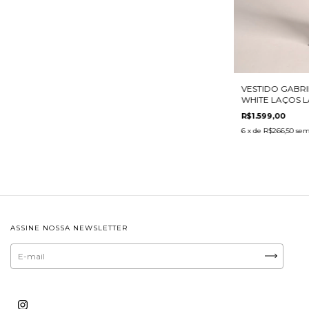
VESTIDO GABRI
WHITE LAÇOS L
R$1.599,00
6
x de
R$266,50
sem
ASSINE NOSSA NEWSLETTER