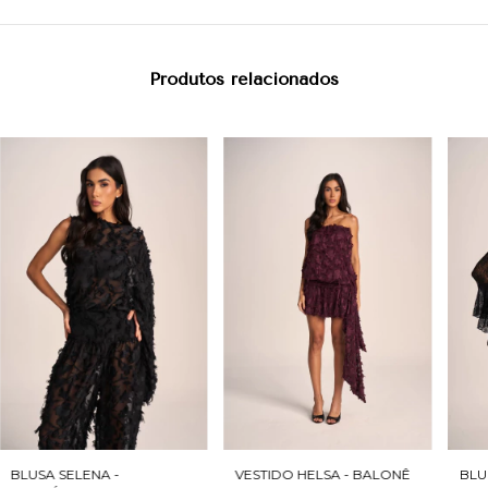
Produtos relacionados
BLUSA SELENA -
VESTIDO HELSA - BALONÊ
BLU