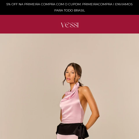
5% OFF NA PRIMEIRA COMPRA COM O CUPOM: PRIMEIRACOMPRA l ENVIAMOS
PARA TODO BRASIL